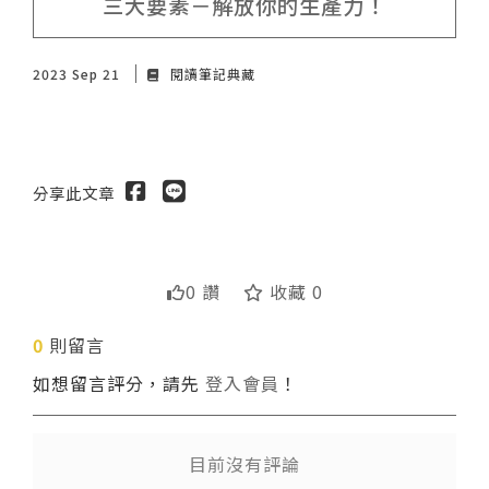
三大要素－解放你的生產力！
2023 Sep 21
閱讀筆記典藏
分享此文章
0 讚
收藏 0
送出
0
則留言
如想留言評分，請先
登入會員
！
目前沒有評論