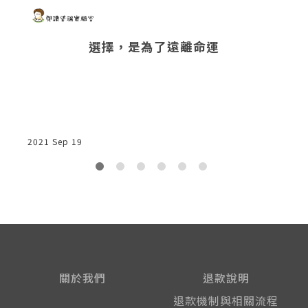
選擇，是為了遠離命運
2
2021 Sep 19
關於我們
退款說明
退款機制與相關流程